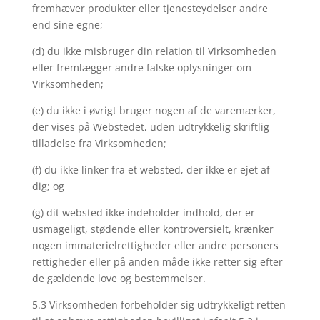
fremhæver produkter eller tjenesteydelser andre
end sine egne;
(d) du ikke misbruger din relation til Virksomheden
eller fremlægger andre falske oplysninger om
Virksomheden;
(e) du ikke i øvrigt bruger nogen af de varemærker,
der vises på Webstedet, uden udtrykkelig skriftlig
tilladelse fra Virksomheden;
(f) du ikke linker fra et websted, der ikke er ejet af
dig; og
(g) dit websted ikke indeholder indhold, der er
usmageligt, stødende eller kontroversielt, krænker
nogen immaterielrettigheder eller andre personers
rettigheder eller på anden måde ikke retter sig efter
de gældende love og bestemmelser.
5.3 Virksomheden forbeholder sig udtrykkeligt retten