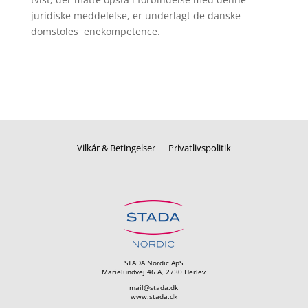
juridiske meddelelse, er underlagt de danske
domstoles enekompetence.
Vilkår & Betingelser
|
Privatlivspolitik
STADA Nordic ApS
Marielundvej 46 A, 2730 Herlev
mail@stada.dk
www.stada.dk