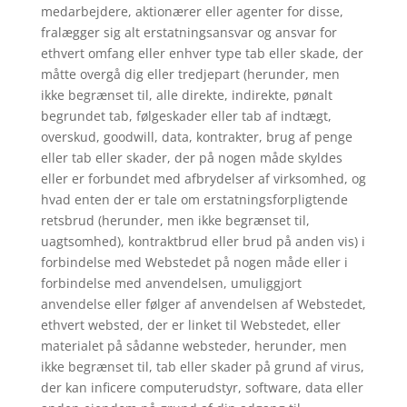
medarbejdere, aktionærer eller agenter for disse,
fralægger sig alt erstatningsansvar og ansvar for
ethvert omfang eller enhver type tab eller skade, der
måtte overgå dig eller tredjepart (herunder, men
ikke begrænset til, alle direkte, indirekte, pønalt
begrundet tab, følgeskader eller tab af indtægt,
overskud, goodwill, data, kontrakter, brug af penge
eller tab eller skader, der på nogen måde skyldes
eller er forbundet med afbrydelser af virksomhed, og
hvad enten der er tale om erstatningsforpligtende
retsbrud (herunder, men ikke begrænset til,
uagtsomhed), kontraktbrud eller brud på anden vis) i
forbindelse med Webstedet på nogen måde eller i
forbindelse med anvendelsen, umuliggjort
anvendelse eller følger af anvendelsen af Webstedet,
ethvert websted, der er linket til Webstedet, eller
materialet på sådanne websteder, herunder, men
ikke begrænset til, tab eller skader på grund af virus,
der kan inficere computerudstyr, software, data eller