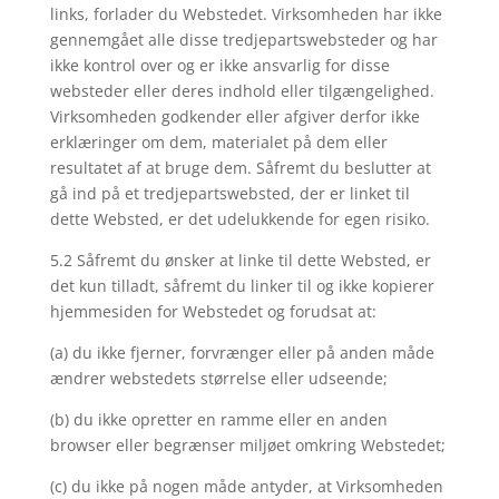
links, forlader du Webstedet. Virksomheden har ikke
gennemgået alle disse tredjepartswebsteder og har
ikke kontrol over og er ikke ansvarlig for disse
websteder eller deres indhold eller tilgængelighed.
Virksomheden godkender eller afgiver derfor ikke
erklæringer om dem, materialet på dem eller
resultatet af at bruge dem. Såfremt du beslutter at
gå ind på et tredjepartswebsted, der er linket til
dette Websted, er det udelukkende for egen risiko.
5.2 Såfremt du ønsker at linke til dette Websted, er
det kun tilladt, såfremt du linker til og ikke kopierer
hjemmesiden for Webstedet og forudsat at:
(a) du ikke fjerner, forvrænger eller på anden måde
ændrer webstedets størrelse eller udseende;
(b) du ikke opretter en ramme eller en anden
browser eller begrænser miljøet omkring Webstedet;
(c) du ikke på nogen måde antyder, at Virksomheden