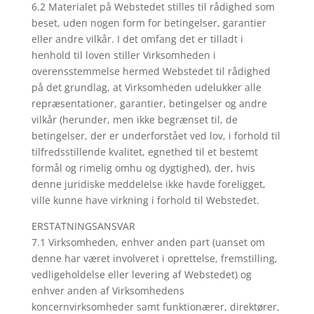
6.2 Materialet på Webstedet stilles til rådighed som
beset, uden nogen form for betingelser, garantier
eller andre vilkår. I det omfang det er tilladt i
henhold til loven stiller Virksomheden i
overensstemmelse hermed Webstedet til rådighed
på det grundlag, at Virksomheden udelukker alle
repræsentationer, garantier, betingelser og andre
vilkår (herunder, men ikke begrænset til, de
betingelser, der er underforstået ved lov, i forhold til
tilfredsstillende kvalitet, egnethed til et bestemt
formål og rimelig omhu og dygtighed), der, hvis
denne juridiske meddelelse ikke havde foreligget,
ville kunne have virkning i forhold til Webstedet.
ERSTATNINGSANSVAR
7.1 Virksomheden, enhver anden part (uanset om
denne har været involveret i oprettelse, fremstilling,
vedligeholdelse eller levering af Webstedet) og
enhver anden af Virksomhedens
koncernvirksomheder samt funktionærer, direktører,