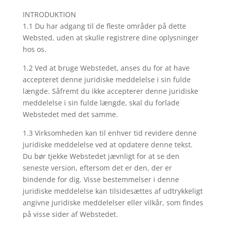
INTRODUKTION
1.1 Du har adgang til de fleste områder på dette
Websted, uden at skulle registrere dine oplysninger
hos os.
1.2 Ved at bruge Webstedet, anses du for at have
accepteret denne juridiske meddelelse i sin fulde
længde. Såfremt du ikke accepterer denne juridiske
meddelelse i sin fulde længde, skal du forlade
Webstedet med det samme.
1.3 Virksomheden kan til enhver tid revidere denne
juridiske meddelelse ved at opdatere denne tekst.
Du bør tjekke Webstedet jævnligt for at se den
seneste version, eftersom det er den, der er
bindende for dig. Visse bestemmelser i denne
juridiske meddelelse kan tilsidesættes af udtrykkeligt
angivne juridiske meddelelser eller vilkår, som findes
på visse sider af Webstedet.