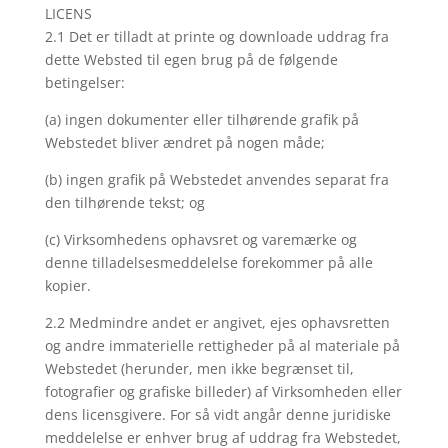
LICENS
2.1 Det er tilladt at printe og downloade uddrag fra
dette Websted til egen brug på de følgende
betingelser:
(a) ingen dokumenter eller tilhørende grafik på
Webstedet bliver ændret på nogen måde;
(b) ingen grafik på Webstedet anvendes separat fra
den tilhørende tekst; og
(c) Virksomhedens ophavsret og varemærke og
denne tilladelsesmeddelelse forekommer på alle
kopier.
2.2 Medmindre andet er angivet, ejes ophavsretten
og andre immaterielle rettigheder på al materiale på
Webstedet (herunder, men ikke begrænset til,
fotografier og grafiske billeder) af Virksomheden eller
dens licensgivere. For så vidt angår denne juridiske
meddelelse er enhver brug af uddrag fra Webstedet,