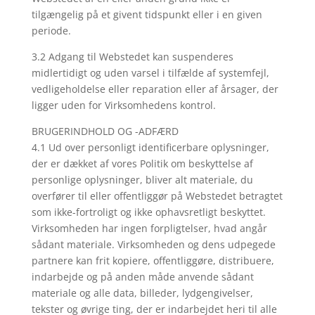
tilgængelig på et givent tidspunkt eller i en given
periode.
3.2 Adgang til Webstedet kan suspenderes
midlertidigt og uden varsel i tilfælde af systemfejl,
vedligeholdelse eller reparation eller af årsager, der
ligger uden for Virksomhedens kontrol.
BRUGERINDHOLD OG -ADFÆRD
4.1 Ud over personligt identificerbare oplysninger,
der er dækket af vores Politik om beskyttelse af
personlige oplysninger, bliver alt materiale, du
overfører til eller offentliggør på Webstedet betragtet
som ikke-fortroligt og ikke ophavsretligt beskyttet.
Virksomheden har ingen forpligtelser, hvad angår
sådant materiale. Virksomheden og dens udpegede
partnere kan frit kopiere, offentliggøre, distribuere,
indarbejde og på anden måde anvende sådant
materiale og alle data, billeder, lydgengivelser,
tekster og øvrige ting, der er indarbejdet heri til alle