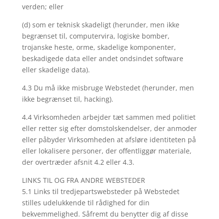
verden; eller
(d) som er teknisk skadeligt (herunder, men ikke
begrænset til, computervira, logiske bomber,
trojanske heste, orme, skadelige komponenter,
beskadigede data eller andet ondsindet software
eller skadelige data).
4.3 Du må ikke misbruge Webstedet (herunder, men
ikke begrænset til, hacking).
4.4 Virksomheden arbejder tæt sammen med politiet
eller retter sig efter domstolskendelser, der anmoder
eller påbyder Virksomheden at afsløre identiteten på
eller lokalisere personer, der offentliggør materiale,
der overtræder afsnit 4.2 eller 4.3.
LINKS TIL OG FRA ANDRE WEBSTEDER
5.1 Links til tredjepartswebsteder på Webstedet
stilles udelukkende til rådighed for din
bekvemmelighed. Såfremt du benytter dig af disse