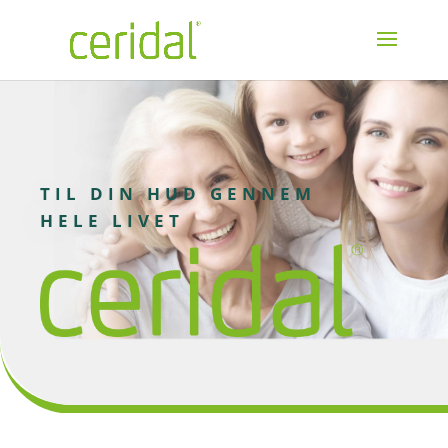
TIL DIN HUD GENNEM
HELE LIVET