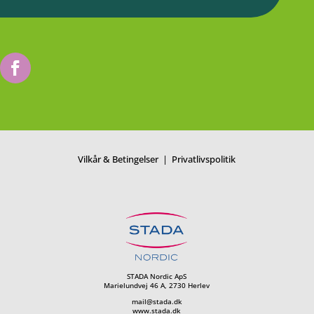
Vilkår & Betingelser
|
Privatlivspolitik
STADA Nordic ApS
Marielundvej 46 A, 2730 Herlev
mail@stada.dk
www.stada.dk